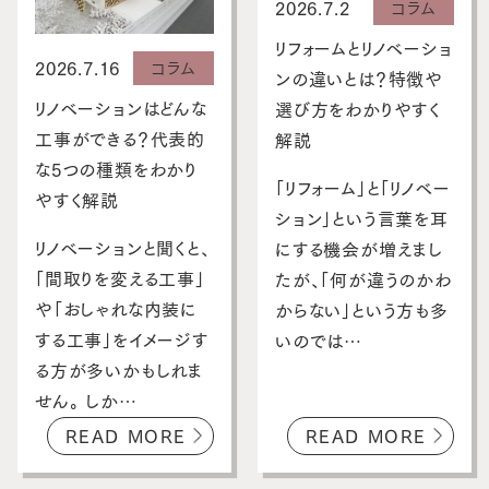
2026.7.2
コラム
リフォームとリノベーショ
2026.7.16
コラム
ンの違いとは？特徴や
リノベーションはどんな
選び方をわかりやすく
工事ができる？代表的
解説
な5つの種類をわかり
「リフォーム」と「リノベー
やすく解説
ション」という言葉を耳
リノベーションと聞くと、
にする機会が増えまし
「間取りを変える工事」
たが、「何が違うのかわ
や「おしゃれな内装に
からない」という方も多
する工事」をイメージす
いのでは…
る方が多いかもしれま
せん。 しか…
READ MORE
READ MORE