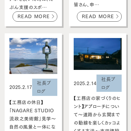
皆さん、申…
ぶん支援のスポ…
READ MORE
READ MORE
社長ブ
社長ブ
2025.2.14
2025.2.17
ログ
ログ
【工務店の家づくりのヒ
【工務店の休日】
ント】アプローチについ
「NAGARE STUDIO
て～道路から玄関まで
流政之美術館」見学～
の動線を楽しくカッコよ
自然の風景と一体にな