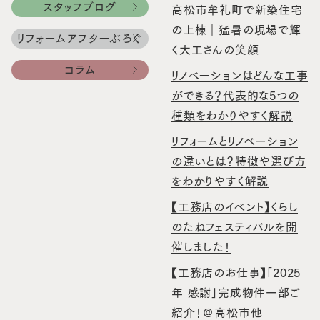
スタッフブログ
高松市牟礼町で新築住宅
の上棟｜猛暑の現場で輝
リフォームアフターぶろぐ
く大工さんの笑顔
コラム
リノベーションはどんな工事
ができる？代表的な5つの
種類をわかりやすく解説
リフォームとリノベーション
の違いとは？特徴や選び方
をわかりやすく解説
【工務店のイベント】くらし
のたねフェスティバルを開
催しました！
【工務店のお仕事】「2025
年 感謝」完成物件一部ご
紹介！＠高松市他