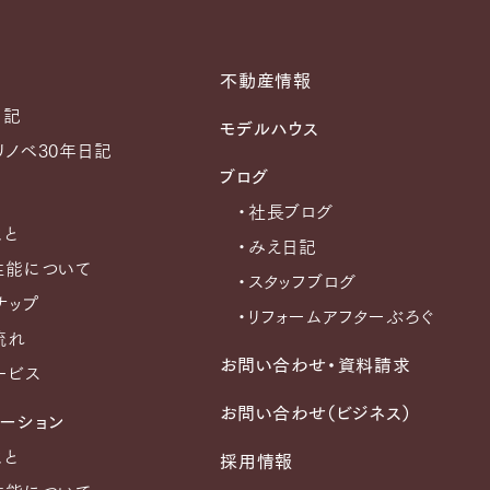
不動産情報
日記
モデルハウス
リノベ30年日記
ブログ
・社長ブログ
こと
・みえ日記
性能について
・スタッフブログ
ナップ
・リフォームアフターぶろぐ
流れ
お問い合わせ・資料請求
ービス
お問い合わせ（ビジネス）
ーション
こと
採用情報