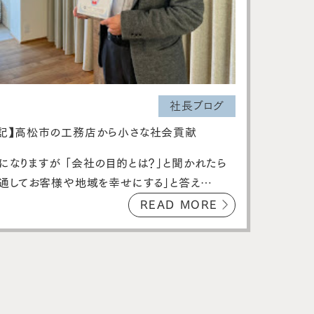
社長ブログ
記】高松市の工務店から小さな社会貢献
になりますが 「会社の目的とは？」と聞かれたら
を通してお客様や地域を幸せにする」と答え…
READ MORE