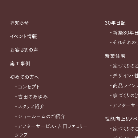
お知らせ
30年日記
・新築30年
イベント情報
・それぞれの
お客さまの声
新築住宅
施工事例
・家づくりの
・デザイン・
初めての方へ
・商品ライン
・コンセプト
・家づくりの
・吉田のあゆみ
・アフターサ
・スタッフ紹介
・ショールームのご紹介
性能向上リノベ
・アフターサービス・吉田ファミリー
・家づくりの
クラブ