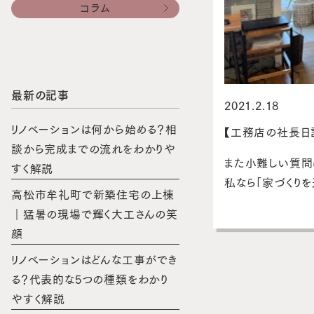
コラム
最新の記事
2021.2.18
リノベーションは何から始める？相
【工務店の社長日
談から完成までの流れをわかりや
また小難しい質問
すく解説
私なら「家づくり
高松市牟礼町で新築住宅の上棟
｜猛暑の現場で輝く大工さんの笑
顔
リノベーションはどんな工事ができ
る？代表的な5つの種類をわかり
やすく解説