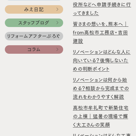
役所などへ申請手続きに行
みえ日記
ってきました
スタッフブログ
皆さまの想いを、熊本へ｜
from高松市工務店・吉田
リフォームアフターぶろぐ
建設
コラム
リノベーションはどんな人に
向いている？後悔しないた
めの判断ポイント
リノベーションは何から始
める？相談から完成までの
流れをわかりやすく解説
高松市牟礼町で新築住宅
の上棟｜猛暑の現場で輝
く大工さんの笑顔
リノベーションはどんな工事