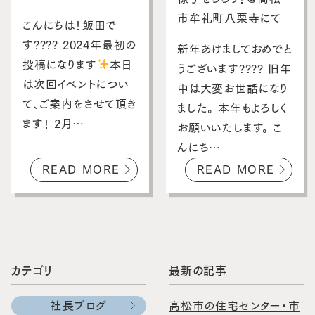
スタッフブログ
市牟礼町八栗寺にて
こんにちは！飯田で
す???? 2024年最初の
お客さまの声
新年あけましておめでと
投稿になります
本日
うございます???? 旧年
お問い合わせ・資料請求
は次回イベントについ
中は大変お世話になり
て、ご案内をさせて頂き
ました。 本年もよろしく
採用情報
ます！ 2月…
お願いいたします。 こ
んにち…
READ MORE
READ MORE
カテゴリ
最新の記事
社長ブログ
高松市の住宅センター・市