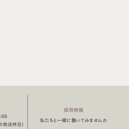
採用情報
:00
私たちと一緒に働いてみませんか
の他店休日)