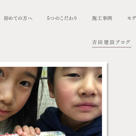
初めての方へ
5つのこだわり
施工事例
モデ
吉田建設ブログ