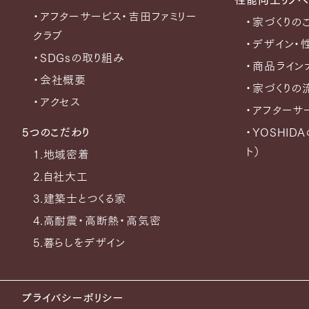
性能向上リノベ
・アフターサービス・吉田ファミリー
・家づくりの
クラブ
・デザイン・
・SDGsの取り組み
・商品ライン
・会社概要
・家づくりの
・アクセス
・アフターサ
5つのこだわり
・YOSHID
ト）
1.地域密着
2.自社大工
3.建築士とつくる家
4.高耐震・高断熱・高気密
5.暮らしをデザイン
プライバシーポリシー