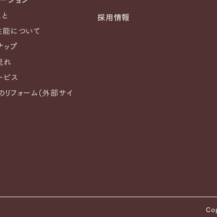
ーション
こと
採用情報
性能について
ナップ
流れ
ービス
Aのリフォーム（外部サイ
Cop