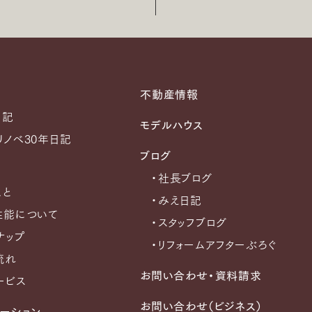
不動産情報
日記
モデルハウス
リノベ30年日記
ブログ
・社長ブログ
こと
・みえ日記
性能について
・スタッフブログ
ナップ
・リフォームアフターぶろぐ
流れ
お問い合わせ・資料請求
ービス
お問い合わせ（ビジネス）