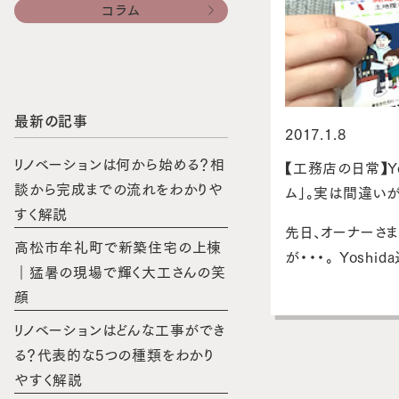
コラム
最新の記事
2017.1.8
リノベーションは何から始める？相
【工務店の日常】Y
談から完成までの流れをわかりや
ム」。実は間違い
すく解説
先日、オーナーさ
高松市牟礼町で新築住宅の上棟
が・・・。 Yos
｜猛暑の現場で輝く大工さんの笑
顔
リノベーションはどんな工事ができ
る？代表的な5つの種類をわかり
やすく解説