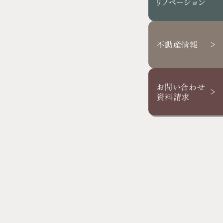
リノベーション
スタッフブログ
お客さまの声
不動産情報
お問い合わせ・資料請求
採用情報
お問い合わせ
資料請求