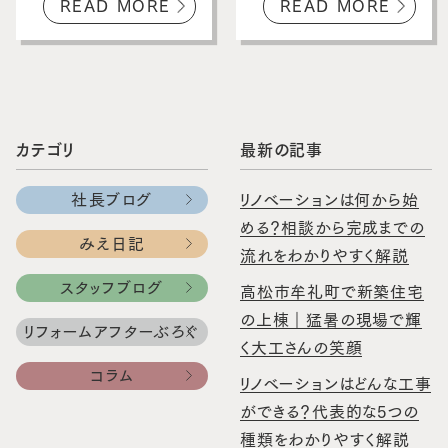
READ MORE
READ MORE
カテゴリ
最新の記事
社長ブログ
リノベーションは何から始
める？相談から完成までの
みえ日記
流れをわかりやすく解説
スタッフブログ
高松市牟礼町で新築住宅
の上棟｜猛暑の現場で輝
リフォームアフターぶろぐ
く大工さんの笑顔
コラム
リノベーションはどんな工事
ができる？代表的な5つの
種類をわかりやすく解説