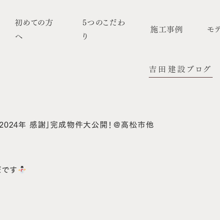
初めての方
5つのこだわ
施工事例
モ
へ
り
吉田建設ブログ
2024年 感謝」完成物件大公開！＠高松市他
だです