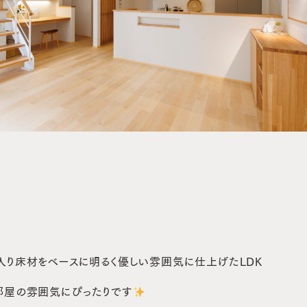
入り床材をベースに明るく優しい雰囲気に仕上げたLDK
部屋の雰囲気にぴったりです