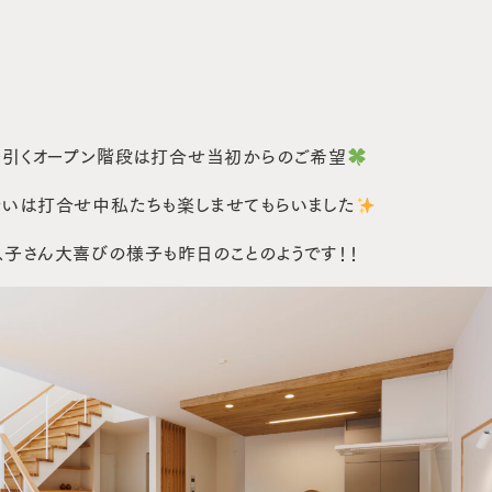
を引くオープン階段は打合せ当初からのご希望
いは打合せ中私たちも楽しませてもらいました
子さん大喜びの様子も昨日のことのようです！！