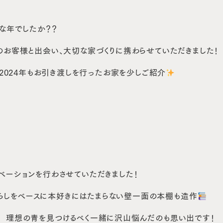
んな年でしたか？？
のお客様と出会い、大切な家づくりに携わらせていただきました！
、2024年もお引き渡しを行ったお家を少しご紹介
ベーションを行わさせていただきました！
らしをベースに本好きにはたまらない壁一面の本棚も造作
 理想の青を見つけるべく一緒に沢山悩んだのも思い出です！