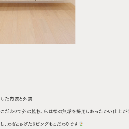
にした内装と外装
こだわりで外は焼杉、床は松の無垢を採用しあったかい仕上がり
し、わざとさげたリビングもこだわりです