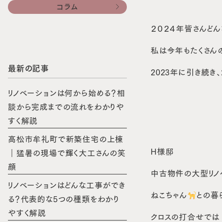
コラム
２０２４年皆さんど
私は今年もたくさん
最新の記事
2023年に引き続き
リノベーションは何から始める？相
談から完成までの流れをわかりや
すく解説
高松市牟礼町で新築住宅の上棟
H様邸
｜猛暑の現場で輝く大工さんの笑
顔
中古物件の大型リノ
リノベーションはどんな工事ができ
ねこちゃん
との暮
る？代表的な5つの種類をわかり
やすく解説
クロスの打合せでは