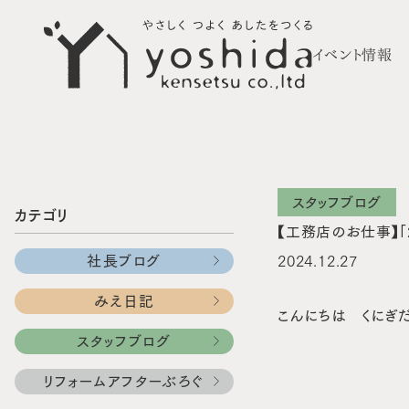
イベント情報
スタッフブログ
カテゴリ
【工務店のお仕事】「
社長ブログ
2024.12.27
みえ日記
こんにちは くにぎ
スタッフブログ
リフォームアフターぶろぐ