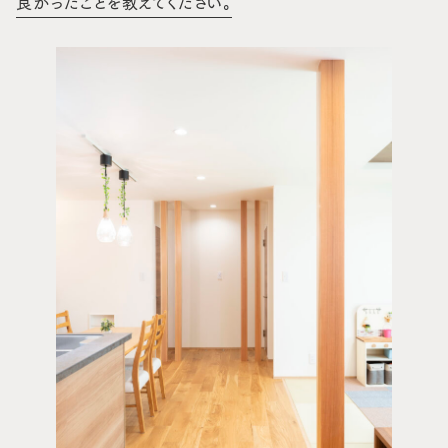
良かったことを教えてください。