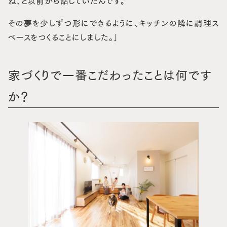
ね、と以前から話していたんです。
その夢を少しずつ形にできるように、キッチンの隣に調理ス
ペースをつくることにしました。」
家づくりで一番こだわったことは何です
か？