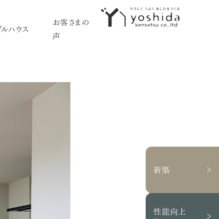
お客さまの
デルハウス
採用情報
声
イベント情報
初めての方へ
5つのこだわり
施工事例
新築住宅
性能向上リノベーション
新築
不動産情報
モデルハウス
性能向上