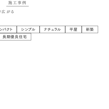
が広がる
ンパクト
シンプル
ナチュラル
平屋
新築
長期優良住宅