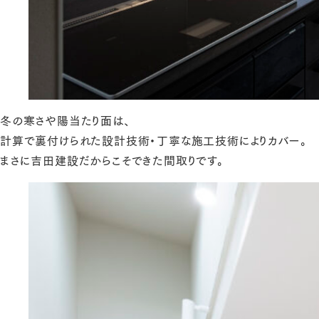
冬の寒さや陽当たり面は、
計算で裏付けられた設計技術・丁寧な施工技術によりカバー。
まさに吉田建設だからこそできた間取りです。