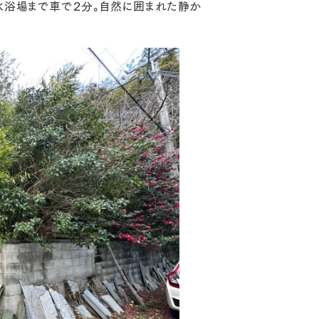
水浴場まで車で２分。自然に囲まれた静か