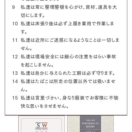
9
私達は常に整理整頓を心がけ、資材、道具を大
切にします。
10
私達は床張り後は必ず上履き着用で作業しま
す。
11
私達は近所にご迷惑になるようなことは一切しま
せん。
12
私達は現場安全には細心の注意をはらい事故
を起こしません。
13
私達は自分に与えられた工期は必ず守ります。
14
私達はたばこは所定の位置以外では吸いませ
ん。
15
私達は言葉づかい、身なり服装でお客様に不愉
快な思いをさせません。