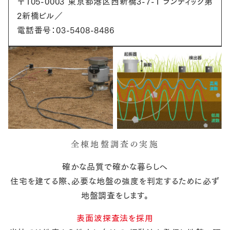
〒105-0003 東京都港区西新橋3-7-1 ランディック第
2新橋ビル／
電話番号：03-5408-8486
全棟地盤調査の実施
確かな品質で確かな暮らしへ
住宅を建てる際、必要な地盤の強度を判定するために必ず
地盤調査をします。
表面波探査法を採用