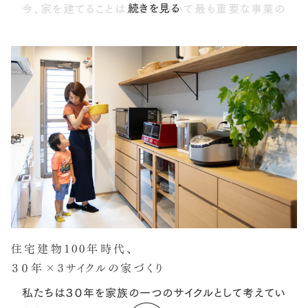
続きを見る
今、家を建てることは人生において最も重要な事業の
一つです。
だからこそ私たちは、一軒一軒丁寧にお客さまと同じ目
線で
家づくりに取り組まなければなりません。
私たちの家づくりの原点は、お客さまの人生に寄り添う
ことだと思っています。
住宅建物100年時代、
３０年×3サイクルの家づくり
私たちは３０年を家族の一つのサイクルとして考えてい