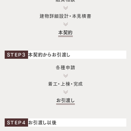
建物詳細設計・本見積書
本契約
STEP3
本契約からお引渡し
各種申請
着工・上棟・完成
お引渡し
STEP4
お引渡し以後