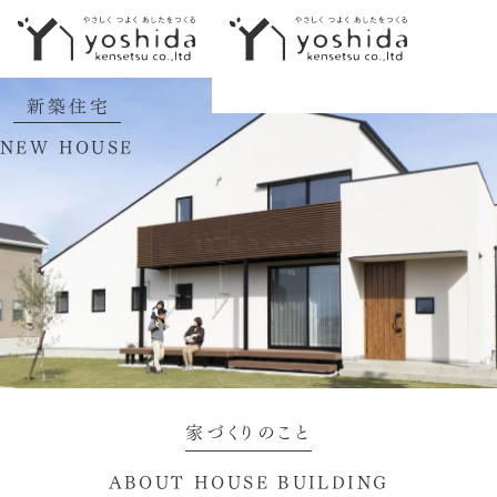
新築住宅
イベント情報
NEW HOUSE
初めての方へ
5つのこだわり
施工事例
新築住宅
性能向上リノベーション
不動産情報
家づくりのこと
モデルハウス
ABOUT HOUSE BUILDING