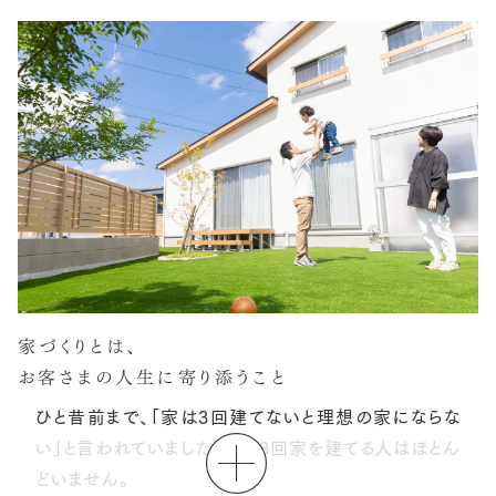
スタッフブログ
お客さまの声
お問い合わせ・資料請求
採用情報
家づくりとは、
お客さまの人生に寄り添うこと
ひと昔前まで、「家は3回建てないと理想の家にならな
い」と
言われていました。今は3回家を建てる人はほとん
どいません。