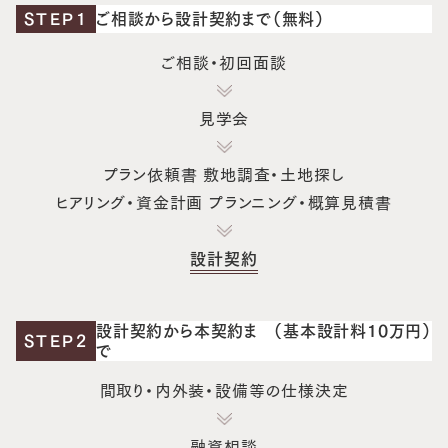
STEP1
ご相談から設計契約まで（無料）
ご相談・初回面談
見学会
プラン依頼書 敷地調査・土地探し
ヒアリング・資金計画 プランニング・概算見積書
設計契約
設計契約から本契約ま
（基本設計料10万円）
STEP2
で
間取り・内外装・設備等の仕様決定
融資相談