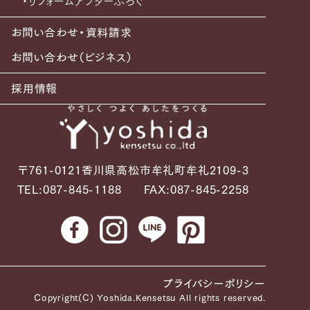
・リフォームアフターぶろぐ
お問い合わせ・資料請求
お問い合わせ（ビジネス）
採用情報
〒761-0121香川県高松市牟礼町牟礼2109-3
TEL:087-845-1188
FAX:087-845-2258
プライバシーポリシー
Copyright(C) Yoshida.Kensetsu All rights reserved.