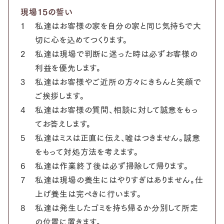
現場15の誓い
1
私達はお客様の家を自分の家と同じ気持ちで大
切に心を込めてつくります。
2
私達は現場で判断に迷った時は必ずお客様の
利益を優先します。
3
私達はお客様やご近所の方々にきちんと笑顔で
ご挨拶します。
4
私達はお客様の質問、相談に対して誠意をもっ
てお答えします。
5
私達はミスは正直に伝え、嘘はつきません。誠意
をもって対処方法を考えます。
6
私達は作業終了後は必ず掃除して帰ります。
7
私達は現場の養生にはやりすぎはありません。仕
上げ養生は完ぺきに行います。
8
私達は発生したゴミを持ち帰るか分別して所定
の位置に置きます。