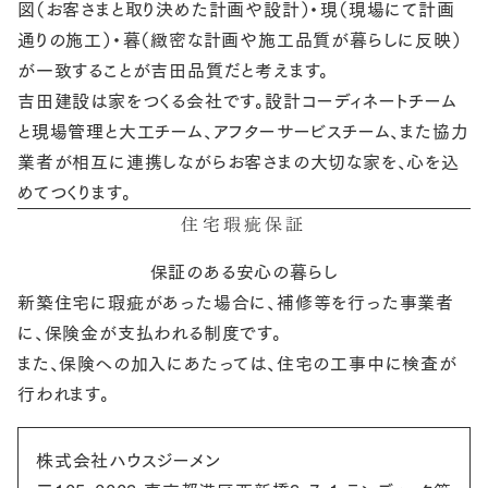
図（お客さまと取り決めた計画や設計）・現（現場にて計画
通りの施工）・暮（緻密な計画や施工品質が暮らしに反映）
が一致することが吉田品質だと考えます。
吉田建設は家をつくる会社です。設計コーディネートチーム
と現場管理と大工チーム、アフターサービスチーム、また協力
業者が相互に連携しながらお客さまの大切な家を、心を込
めてつくります。
住宅瑕疵保証
保証のある安心の暮らし
新築住宅に瑕疵があった場合に、補修等を行った事業者
に、保険金が支払われる制度です。
また、保険への加入にあたっては、住宅の工事中に検査が
行われます。
株式会社ハウスジーメン