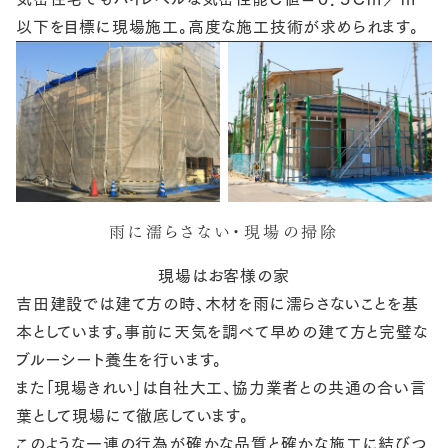
以下を目標に現場施工。高度な施工技術が求められます。
雨に濡らさない・現場の掃除
現場はお客様の家
吉田建設では建て方の時、木材を雨に濡らさないことを基
本としています。事前に天気を調べて早めの建て方と完璧な
ブルーシート養生を行います。
また「現場きれい」は自社大工、協力業者との共通の合い言
葉として現場にて徹底しています。
このような一連の行為が確かな品質と確かな施工に結びつ