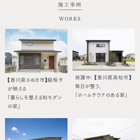
施工事例
WORKS
保護中: 【香川県高松市】
【香川県さぬき市】縦格子
毎日が整う、
が映える
「ホームサウナのある家」
「暮らしを整える和モダン
の家」