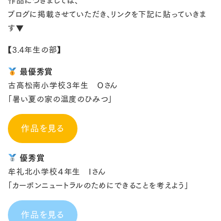
作品につきましては、
ブログに掲載させていただき、リンクを下記に貼っていきま
す▼
【3.4年生の部】
最優秀賞
古高松南小学校３年生 Oさん
「暑い夏の家の温度のひみつ」
作品を見る
優秀賞
牟礼北小学校４年生 Iさん
「カーボンニュートラルのためにできることを考えよう」
作品を見る