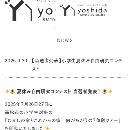
お知らせ
イベント情報
NEWS
初めての方へ
5つのこだわり
2025.9.30
【当選者発表】小学生夏休み自由研究コンテ
スト
施工事例
新築住宅
夏休み自由研究コンテスト 当選者発表！
性能向上リノベーション
2025年7月26日27日に
不動産情報
高松市の小学生対象の
「むかしの家とこれからの家 何がちがうの？体験ツアー」
モデルハウス
を開催いたしました