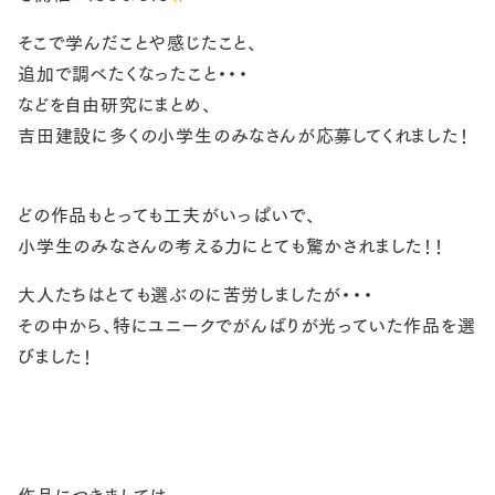
スタッフブログ
そこで学んだことや感じたこと、
お客さまの声
追加で調べたくなったこと・・・
などを自由研究にまとめ、
お問い合わせ・資料請求
吉田建設に多くの小学生のみなさんが応募してくれました！
採用情報
どの作品もとっても工夫がいっぱいで、
小学生のみなさんの考える力にとても驚かされました！！
大人たちはとても選ぶのに苦労しましたが・・・
その中から、特にユニークでがんばりが光っていた作品を選
びました！